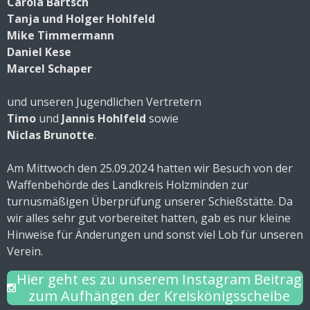
Carola Bartsch
Tanja und Holger Hohlfeld
Mike Timmermann
Daniel Kese
Marcel Schaper
und unseren Jugendlichen Vertretern
Timo
und
Jannis Hohlfeld
sowie
Niclas Brunotte
.
Am Mittwoch den 25.09.2024 hatten wir Besuch von der
Waffenbehörde des Landkreis Holzminden zur
turnusmäßigen Überprüfung unserer Schießstätte. Da
wir alles sehr gut vorbereitet hatten, gab es nur kleine
Hinweise für Änderungen und sonst viel Lob für unseren
Verein.
Hier geht es zu unserem Instagram Beitrag
zum Aufhängen der Kreiskönigsscheibe