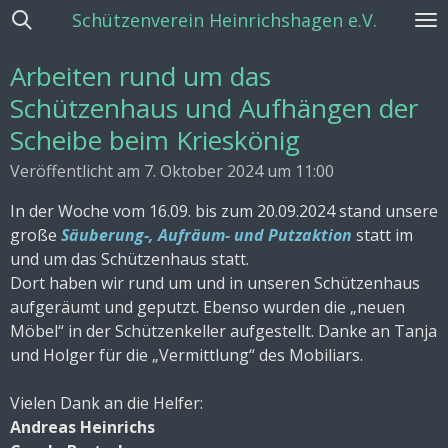
Schützenverein Heinrichshagen e.V.
Zum
Hauptinhalt
Arbeiten rund um das
springen
Schützenhaus und Aufhängen der
Scheibe beim Krieskönig
Veröffentlicht am 7. Oktober 2024 um 11:00
In der Woche vom 16.09. bis zum 20.09.2024 stand unsere
große
Säuberung-, Aufräum- und Putzaktion
statt im
und um das Schützenhaus statt.
Dort haben wir rund um und in unseren Schützenhaus
aufgeräumt und geputzt. Ebenso wurden die „neuen
Möbel“ in der Schützenkeller aufgestellt. Danke an Tanja
und Holger für die „Vermittlung“ des Mobiliars.
Vielen Dank an die Helfer:
Andreas Heinrichs